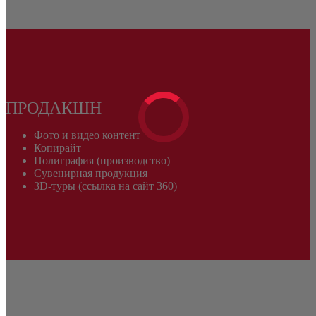
ПРОДАКШН
Фото и видео контент
Копирайт
Полиграфия (производство)
Сувенирная продукция
3D-туры (ссылка на сайт 360)