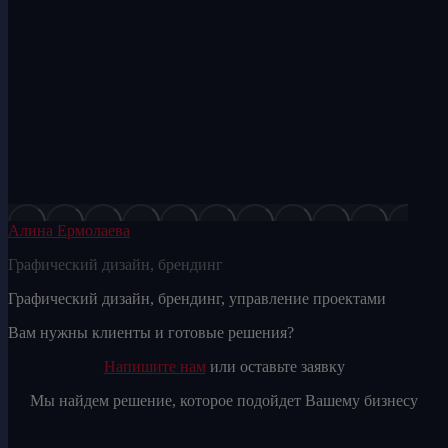
Алина Ермолаева
Графический дизайн, брендинг
Графический дизайн, брендинг, управление проектами
Личный
E-
Facebook
Вам нужны клиенты и готовые решения?
блог
mail
Напишите нам
или оставьте заявку
/
сайт
Мы найдем решение, которое подойдет Вашему бизнесу