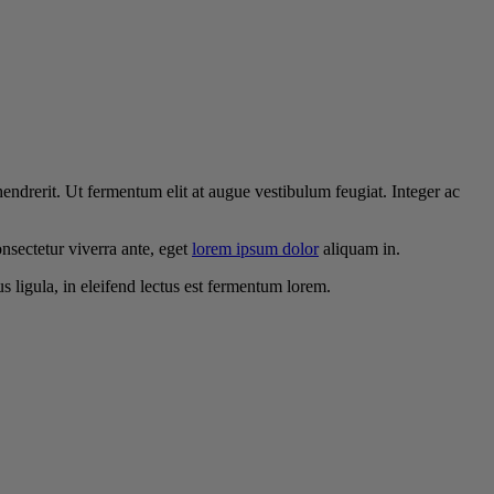
 hendrerit. Ut fermentum elit at augue vestibulum feugiat. Integer ac
onsectetur viverra ante, eget
lorem ipsum dolor
aliquam in.
us ligula, in eleifend lectus est fermentum lorem.