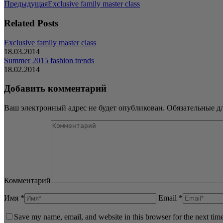
Навигация
Предыдущая
Предыдущая
Exclusive family master class
запись:
по
Related Posts
записям
Exclusive family master class
18.03.2014
Summer 2015 fashion trends
18.02.2014
Добавить комментарий
Ваш электронный адрес не будет опубликован. Обязательные 
Комментарий
Имя *
Email *
Save my name, email, and website in this browser for the next tim