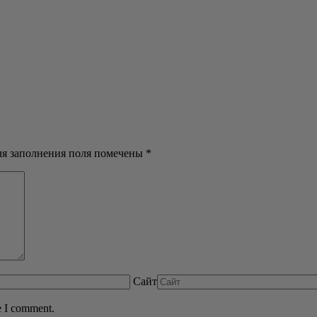
для заполнения поля помечены
*
Сайт
e I comment.